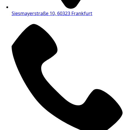
Siesmayerstraße 10, 60323 Frankfurt