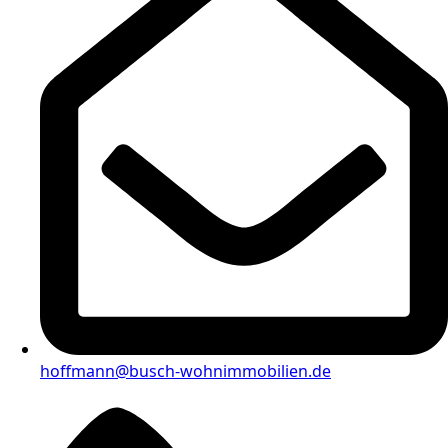
hoffmann@busch-wohnimmobilien.de