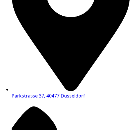
Parkstrasse 37, 40477 Düsseldorf