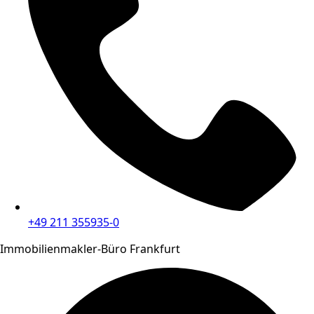
+49 211 355935-0
Immobilienmakler-Büro Frankfurt