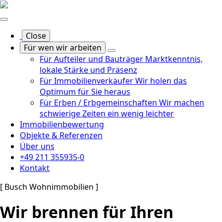
Close
Für wen wir arbeiten
Für Aufteiler und Bauträger
Marktkenntnis,
lokale Stärke und Präsenz
Für Immobilienverkäufer
Wir holen das
Optimum für Sie heraus
Für Erben / Erbgemeinschaften
Wir machen
schwierige Zeiten ein wenig leichter
Immobilienbewertung
Objekte & Referenzen
Über uns
+49 211 355935-0
Kontakt
[ Busch Wohnimmobilien ]
Wir brennen für Ihren