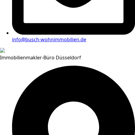
info@busch-wohnimmobilien.de
Immobilienmakler-Büro Düsseldorf