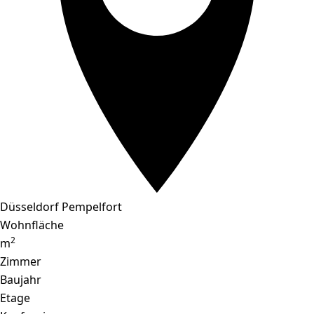
Düsseldorf Pempelfort
Wohnfläche
2
m
Zimmer
Baujahr
Etage