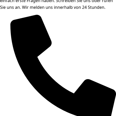
einfach erste Fragen haben. Schreiben Sie uns oder rufen
Sie uns an. Wir melden uns innerhalb von 24 Stunden.