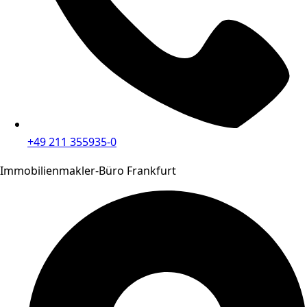
+49 211 355935-0
Immobilienmakler-Büro Frankfurt