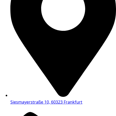
Siesmayerstraße 10, 60323 Frankfurt