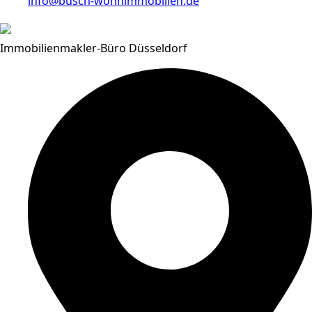
info@busch-wohnimmobilien.de
Immobilienmakler-Büro Düsseldorf