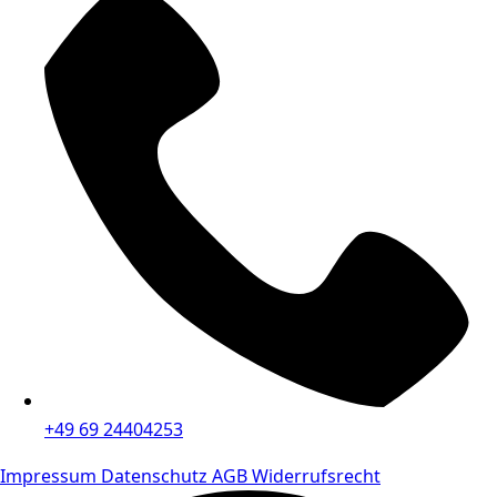
+49 69 24404253
Impressum
Datenschutz
AGB
Widerrufsrecht