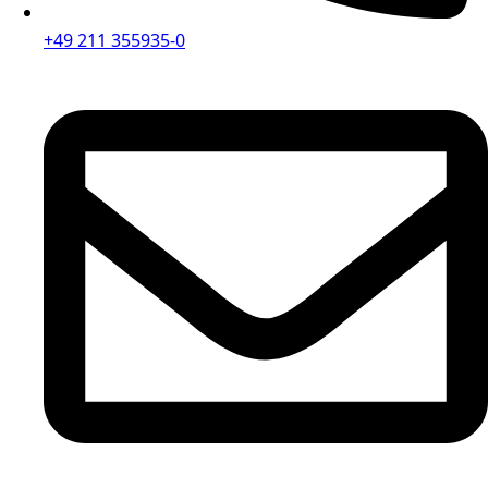
+49 211 355935-0