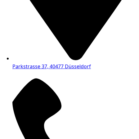
Parkstrasse 37, 40477 Düsseldorf