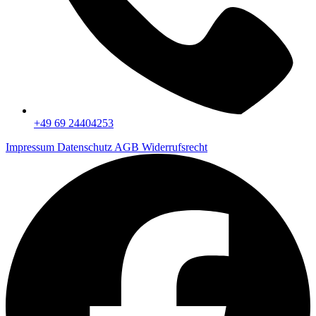
+49 69 24404253
Impressum
Datenschutz
AGB
Widerrufsrecht