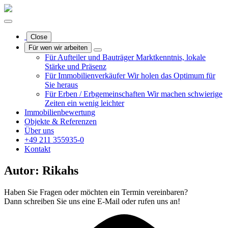
Close
Für wen wir arbeiten
Für Aufteiler und Bauträger
Marktkenntnis, lokale
Stärke und Präsenz
Für Immobilienverkäufer
Wir holen das Optimum für
Sie heraus
Für Erben / Erbgemeinschaften
Wir machen schwierige
Zeiten ein wenig leichter
Immobilienbewertung
Objekte & Referenzen
Über uns
+49 211 355935-0
Kontakt
Autor:
Rikahs
Haben Sie Fragen oder möchten ein Termin vereinbaren?
Dann schreiben Sie uns eine E-Mail oder rufen uns an!